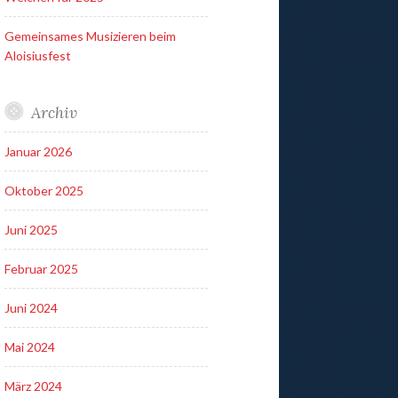
Gemeinsames Musizieren beim
Aloisiusfest
Archiv
Januar 2026
Oktober 2025
Juni 2025
Februar 2025
Juni 2024
Mai 2024
März 2024